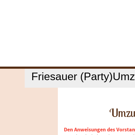
Friesauer (Party)U
Umzug
Den Anweisungen des Vorstands