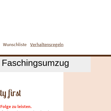
Wunschliste
Verhaltensregeln
r Faschingsumzug
 first
olge zu leisten.