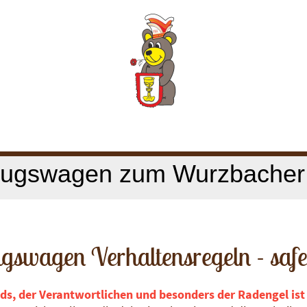
mzugswagen zum Wurzbache
swagen Verhaltensregeln - safety
, der Verantwortlichen und besonders der Radengel ist F