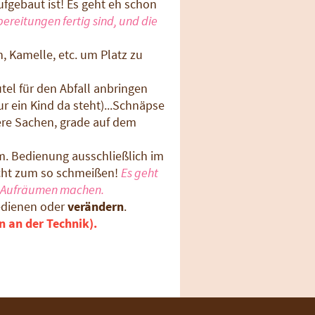
ufgebaut ist! Es geht eh schon
ereitungen fertig sind, und die
 Kamelle, etc. um Platz zu
tel für den Abfall anbringen
ein Kind da steht)...Schnäpse
ere Sachen, grade auf dem
m. Bedienung ausschließlich im
nicht zum so schmeißen!
Es geht
im Aufräumen machen.
edienen oder
verändern
.
n an der Technik).