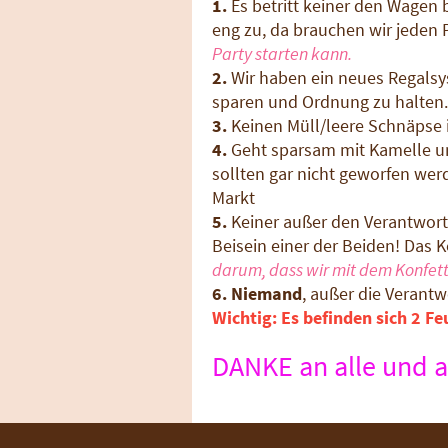
1.
Es betritt keiner den Wagen b
eng zu, da brauchen wir jeden 
Party starten kann.
2.
Wir haben ein neues Regalsys
sparen und Ordnung zu halten.
3.
Keinen Müll/leere Schnäpse 
4.
Geht sparsam mit Kamelle um 
sollten gar nicht geworfen wer
Markt
5.
Keiner außer den Verantwortl
Beisein einer der Beiden! Das K
darum, dass wir mit dem Konfet
6.
Niemand
, außer die Verantw
Wichtig: Es befinden sich 2 F
DANKE an alle und au